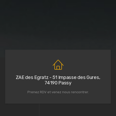
ZAE des Egratz - 51 Impasse des Gures,
74190 Passy
Prenez RDV et venez nous rencontrer.