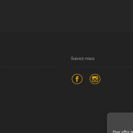
Suivez-nous
Pour offrir 