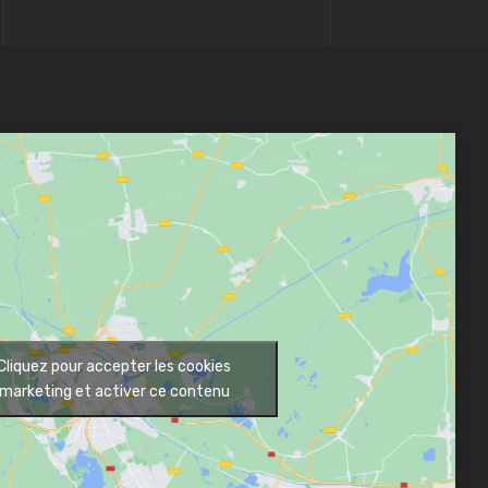
Cliquez pour accepter les cookies
marketing et activer ce contenu