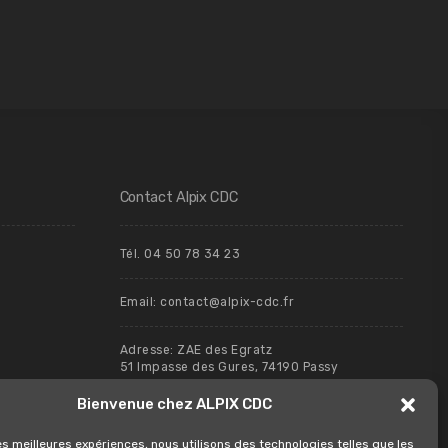
Contact Alpix CDC
Tél. 04 50 78 34 23
Email:
contact@alpix-cdc.fr
Adresse: ZAE des Egratz
51 Impasse des Gures, 74190 Passy
Bienvenue chez ALPIX CDC
les meilleures expériences, nous utilisons des technologies telles que les