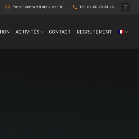
Email: contact@alpix-cdc.fr
Tél. 04 50 78 34 23
TION
ACTIVITÉS
CONTACT
RECRUTEMENT